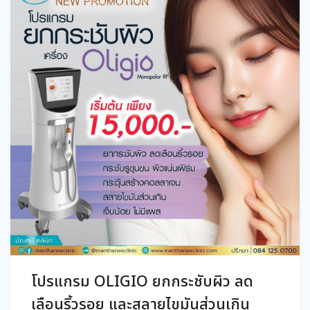
โปรแกรม OLIGIO ยกกระชับผิว ลด
เลือนริ้วรอย และสลายไขมันส่วนเกิน