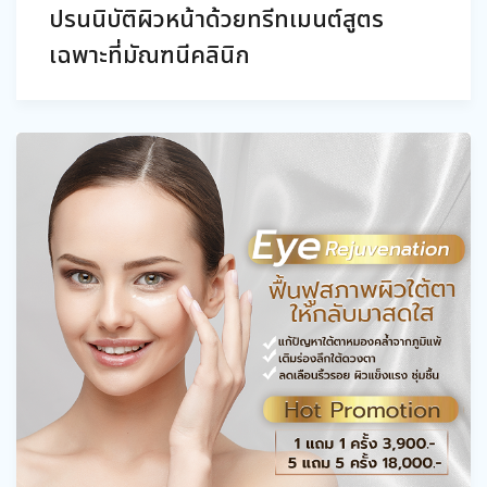
ปรนนิบัติผิวหน้าด้วยทรีทเมนต์สูตร
เฉพาะที่มัณฑนีคลินิก