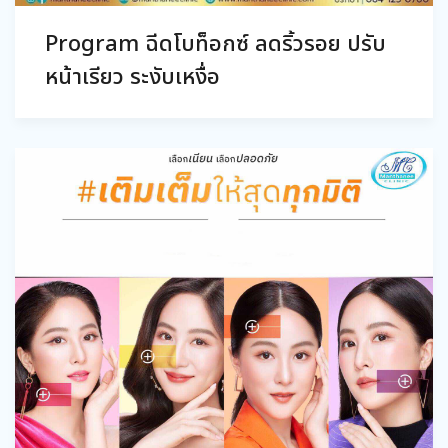
Program ฉีดโบท็อกซ์ ลดริ้วรอย ปรับ
หน้าเรียว ระงับเหงื่อ