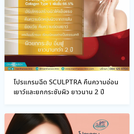
โปรแกรมฉีด SCULPTRA คืนความอ่อน
เยาว์และยกกระชับผิว ยาวนาน 2 ปี