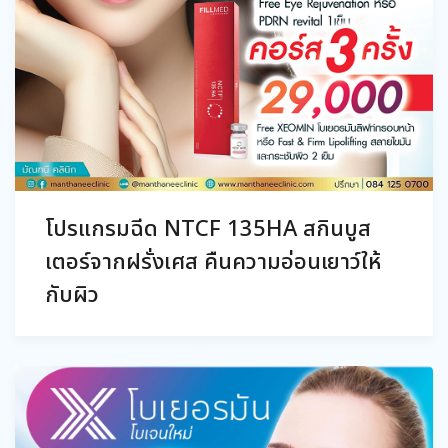
โปรแกรมฉีด NTCF 135HA สกินบูส
เตอร์จากฝรั่งเศส คืนความอ่อนเยาว์ให้
กับผิว