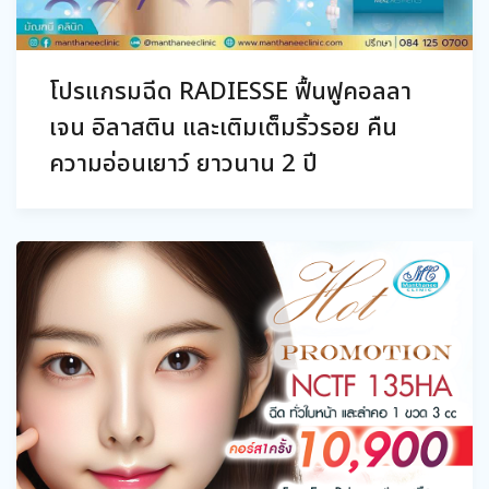
โปรแกรมฉีด RADIESSE ฟื้นฟูคอลลา
เจน อิลาสติน และเติมเต็มริ้วรอย คืน
ความอ่อนเยาว์ ยาวนาน 2 ปี