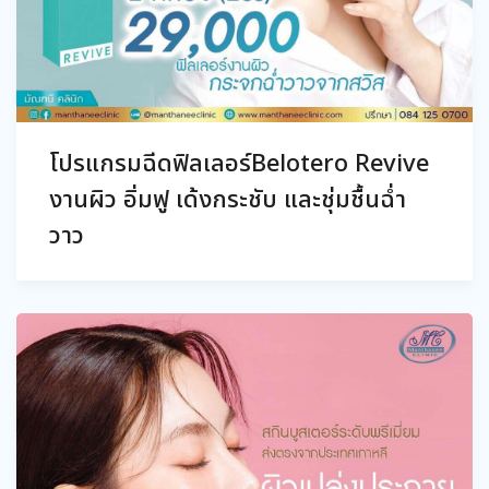
โปรแกรมฉีดฟิลเลอร์Belotero Revive
งานผิว อิ่มฟู เด้งกระชับ และชุ่มชื้นฉ่ำ
วาว