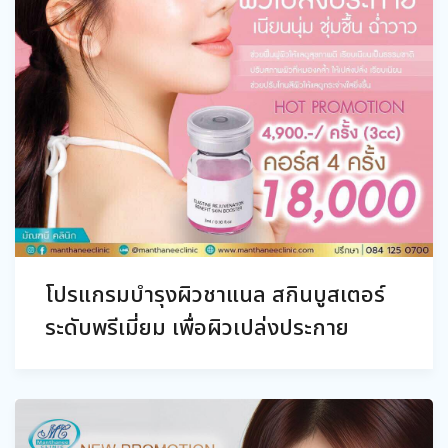
โปรแกรมบำรุงผิวชาแนล สกินบูสเตอร์
ระดับพรีเมี่ยม เพื่อผิวเปล่งประกาย