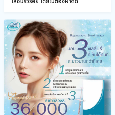
เลือนริ้วรอย โดยไม่ต้องผ่าตัด