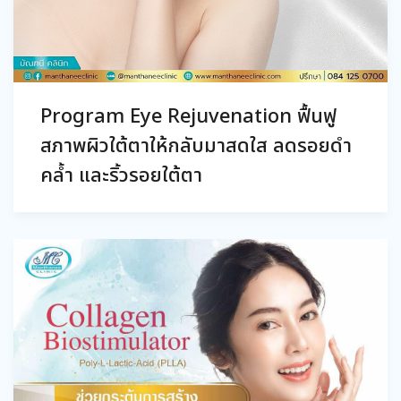
Program Eye Rejuvenation ฟื้นฟู
สภาพผิวใต้ตาให้กลับมาสดใส ลดรอยดำ
คล้ำ และริ้วรอยใต้ตา