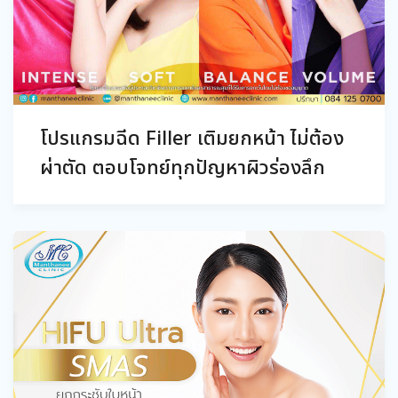
โปรแกรมฉีด Filler เติมยกหน้า ไม่ต้อง
ผ่าตัด ตอบโจทย์ทุกปัญหาผิวร่องลึก